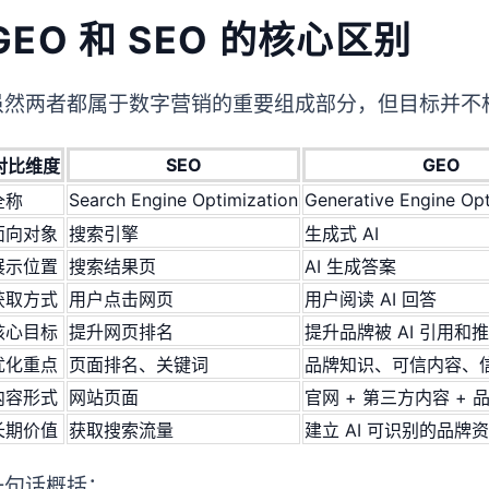
GEO 和 SEO 的核心区别
虽然两者都属于数字营销的重要组成部分，但目标并不
SEO
GEO
对比维度
Search Engine Optimization
Generative Engine Opt
全称
面向对象
搜索引擎
生成式 AI
展示位置
搜索结果页
AI 生成答案
获取方式
用户点击网页
用户阅读 AI 回答
核心目标
提升网页排名
提升品牌被 AI 引用和
优化重点
页面排名、关键词
品牌知识、可信内容、
内容形式
网站页面
官网 + 第三方内容 +
长期价值
获取搜索流量
建立 AI 可识别的品牌
一句话概括：