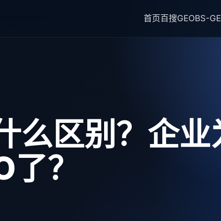
首页
百搜GEO
BS-G
有什么区别？企业
O了？