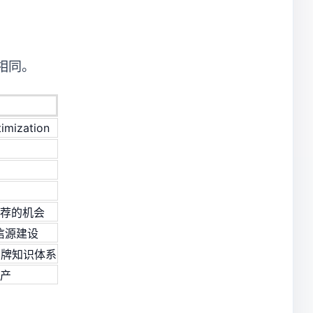
相同。
imization
推荐的机会
信源建设
 品牌知识体系
资产