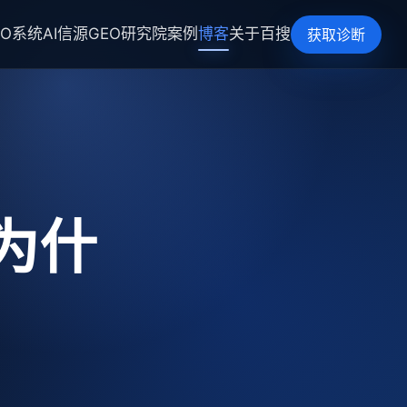
EO系统
AI信源
GEO研究院
案例
博客
关于百搜
获取诊断
为什