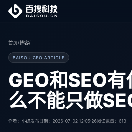
/
/
首页
博客
BAISOU GEO ARTICLE
GEO和SEO
么不能只做SE
作者：小编
发布日期：2026-07-02 12:05:26
阅读数量：
613